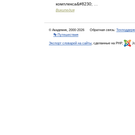
комплекса&#8230; …
Википедия
© Академик, 2000-2026
Обратная связь:
Техподдерж
👣 Путешествия
Экспорт словарей на сайты
, сделанные на PHP,
Jo